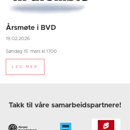
Årsmøte i BVD
19.02.2026
Søndag 15. mars kl 1700
Takk til våre samarbeidspartnere!