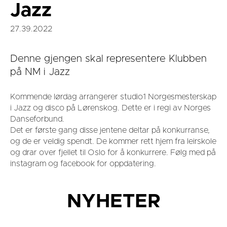
Jazz
27.39.2022
Denne gjengen skal representere Klubben
på NM i Jazz
Kommende lørdag arrangerer studio1 Norgesmesterskap
i Jazz og disco på Lørenskog. Dette er i regi av Norges
Danseforbund.
Det er første gang disse jentene deltar på konkurranse,
og de er veldig spendt. De kommer rett hjem fra leirskole
og drar over fjellet til Oslo for å konkurrere. Følg med på
instagram og facebook for oppdatering.
NYHETER