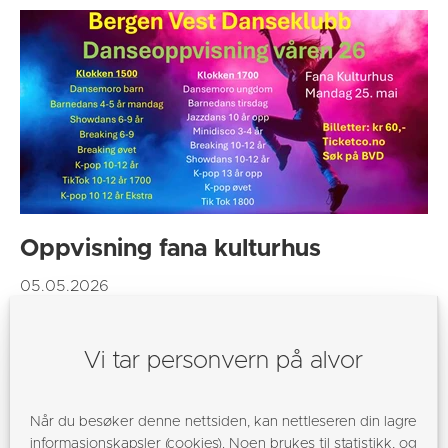
Oppvisning fana kulturhus
05.05.2026
Mandag 25 mai er det oppvisning på Fana kulturhus.
Dette er 2. pinssedag-
Vi tar personvern på alvor
Når du besøker denne nettsiden, kan nettleseren din lagre
informasjonskapsler (cookies). Noen brukes til statistikk, og