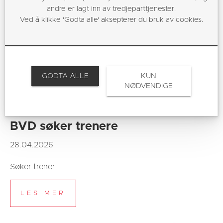
andre er lagt inn av tredjeparttjenester.
Ved å klikke 'Godta alle' aksepterer du bruk av cookies.
GODTA ALLE
KUN
NØDVENDIGE
BVD søker trenere
28.04.2026
Søker trener