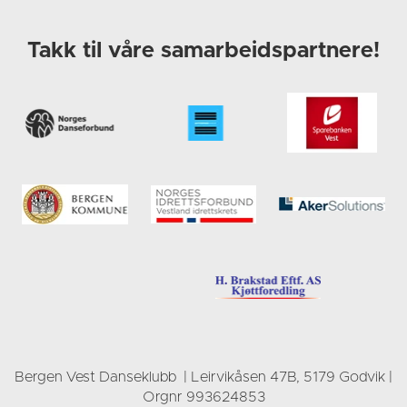
Takk til våre samarbeidspartnere!
Bergen Vest Danseklubb | Leirvikåsen 47B, 5179 Godvik |
Orgnr 993624853