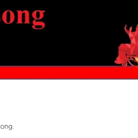
song.