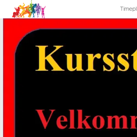
Timep