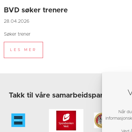
BVD søker trenere
28.04.2026
Søker trener
V
Takk til våre samarbeidspartnere!
Når du
informasjonska
Ved å