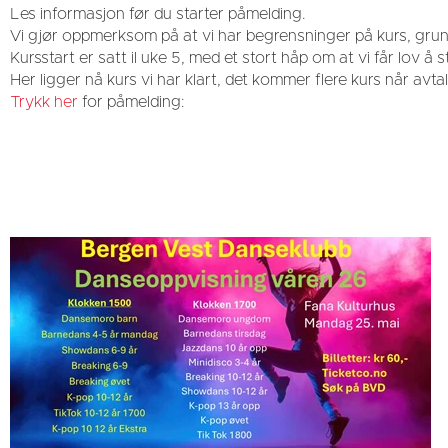
Les informasjon før du starter påmelding.
Vi gjør oppmerksom på at vi har begrensninger på kurs, grun
Kursstart er satt il uke 5, med et stort håp om at vi får lov å
Her ligger nå kurs vi har klart, det kommer flere kurs når avta
Trykk her
for påmelding: