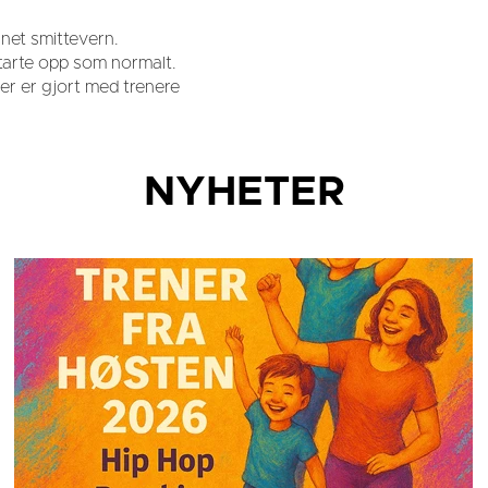
net smittevern.
 starte opp som normalt.
ler er gjort med trenere
NYHETER