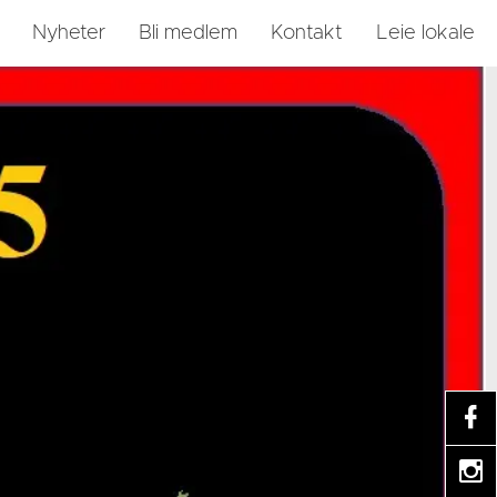
Nyheter
Bli medlem
Kontakt
Leie lokale