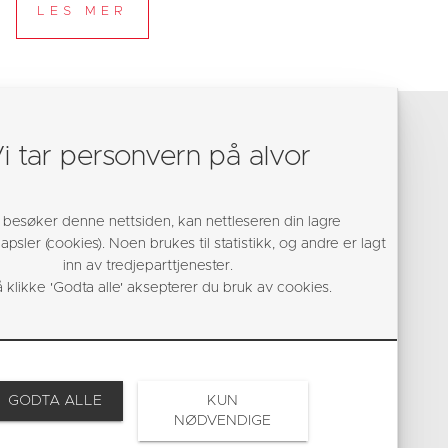
i tar personvern på alvor
 besøker denne nettsiden, kan nettleseren din lagre
psler (cookies). Noen brukes til statistikk, og andre er lagt
inn av tredjeparttjenester.
 klikke 'Godta alle' aksepterer du bruk av cookies.
GODTA ALLE
KUN
NØDVENDIGE