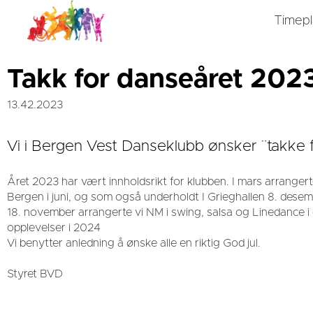
Timep
Takk for danseåret 202
13.42.2023
Vi i Bergen Vest Danseklubb ønsker ¨takke f
Året 2023 har vært innholdsrikt for klubben. I mars arranger
Bergen i juni, og som også underholdt I Grieghallen 8. desem
18. november arrangerte vi NM i swing, salsa og Linedance i
opplevelser i 2024
Vi benytter anledning å ønske alle en riktig God jul.
Styret BVD