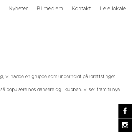
Nyheter
Bli medlem
Kontakt
Leie lokale
g, Vi hadde en gruppe som underholdt på Idrettstinget i
å populære hos dansere og i klubben. Vi ser fram til nye