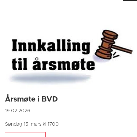
Årsmøte i BVD
19.02.2026
Søndag 15. mars kl 1700